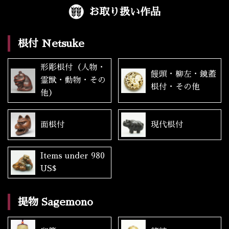
お取り扱い作品
根付 Netsuke
形彫根付（人物・
饅頭・柳左・鏡蓋
霊獣・動物・その
根付・その他
他）
面根付
現代根付
Items under 980
US$
提物 Sagemono