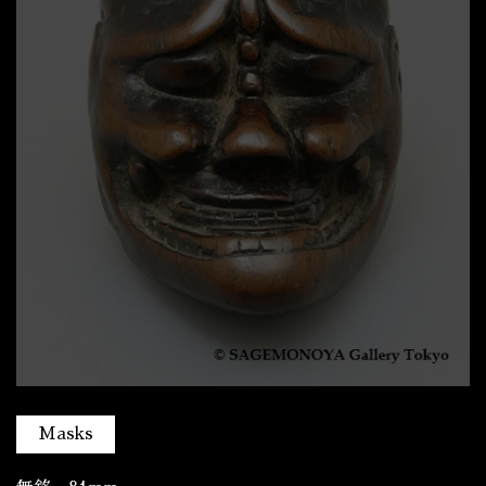
Masks