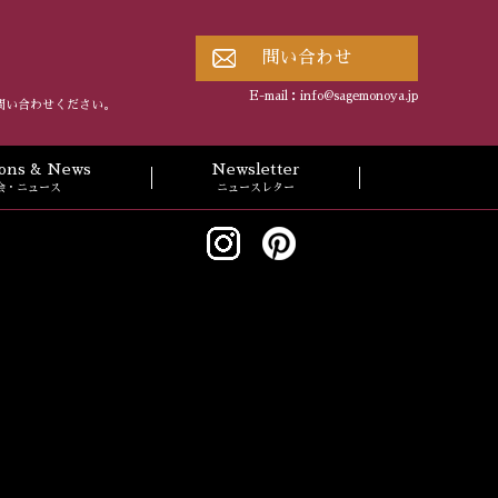
問い合わせ
E-mail：
info@sagemonoya.jp
問い合わせください。
tions & News
Newsletter
会・ニュース
ニュースレター