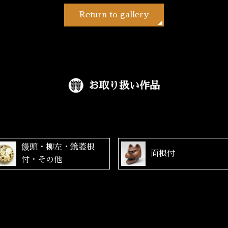
Return to gallery
お取り扱い作品
饅頭・柳左・鏡蓋根
面根付
付・その他