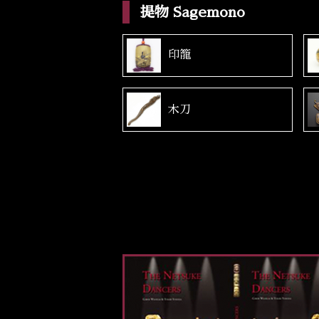
提物 Sagemono
印籠
木刀