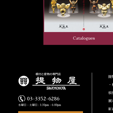
Catalogues
提
・
根
03-3352-6286
展
水曜日 - 土曜日 : 1:30pm - 6:00pm
新