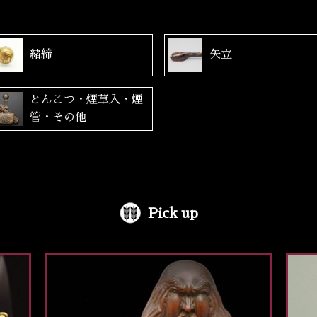
緒締
矢立
とんこつ・煙草入・煙
管・その他
Pick up