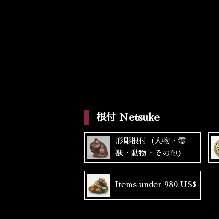
根付 Netsuke
形彫根付（人物・霊
獣・動物・その他）
Items under 980 US$