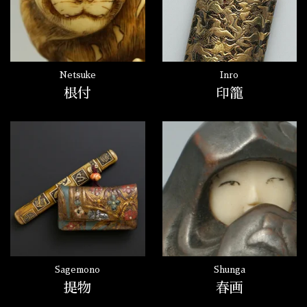
Netsuke
Inro
根付
印籠
Sagemono
Shunga
提物
春画