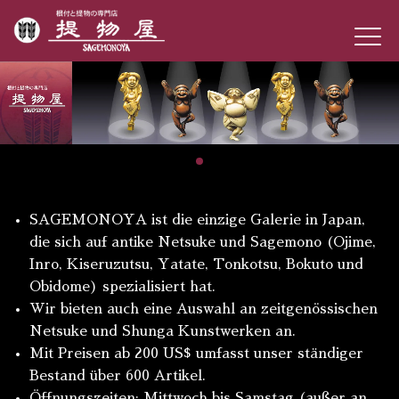
SAGEMONOYA ist die einzige Galerie in Japan,
die sich auf antike Netsuke und Sagemono (Ojime,
Inro, Kiseruzutsu, Yatate, Tonkotsu, Bokuto und
Obidome) spezialisiert hat.
Wir bieten auch eine Auswahl an zeitgenössischen
Netsuke und Shunga Kunstwerken an.
Mit Preisen ab 200 US$ umfasst unser ständiger
Bestand über 600 Artikel.
Öffnungszeiten: Mittwoch bis Samstag (außer an