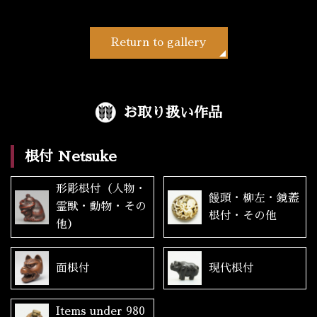
Return to gallery
お取り扱い作品
根付 Netsuke
形彫根付（人物・
饅頭・柳左・鏡蓋
霊獣・動物・その
根付・その他
他）
面根付
現代根付
Items under 980