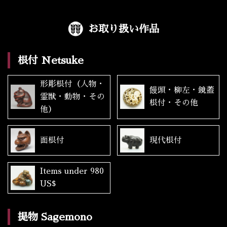
お取り扱い作品
根付 Netsuke
形彫根付（人物・
饅頭・柳左・鏡蓋
霊獣・動物・その
根付・その他
他）
面根付
現代根付
Items under 980
US$
提物 Sagemono