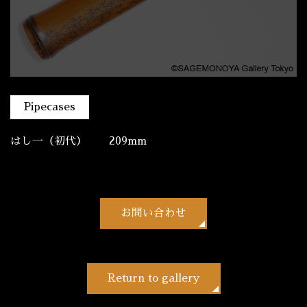
Pipecases
はし一（初代） 209mm
お問い合わせ
Return to gallery