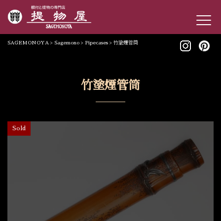
SAGEMONOYA
>
Sagemono
>
Pipecases
>
竹塗煙管筒
竹塗煙管筒
Sold