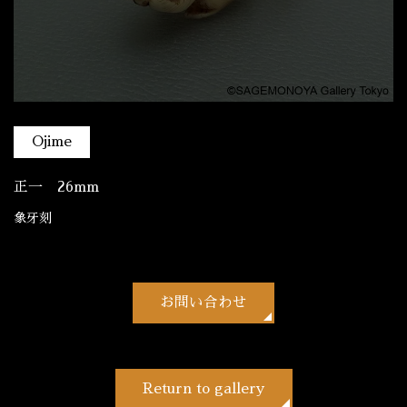
Ojime
正一 26mm
象牙刻
お問い合わせ
Return to gallery