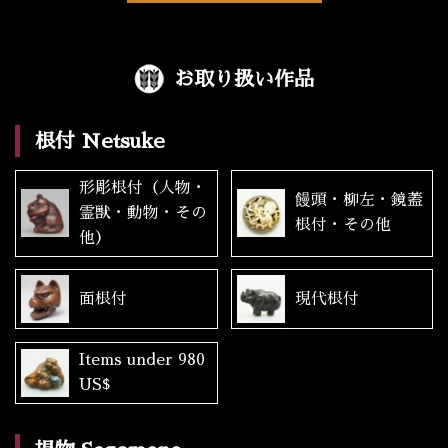
お取り扱い作品
根付 Netsuke
形彫根付（人物・
饅頭・柳左・鏡蓋
霊獣・動物・その
根付・その他
他）
面根付
現代根付
Items under 980
US$