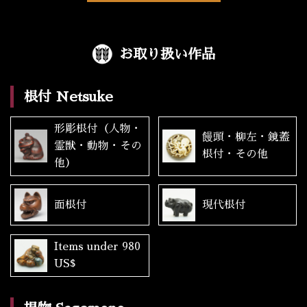
お取り扱い作品
根付 Netsuke
形彫根付（人物・
饅頭・柳左・鏡蓋
霊獣・動物・その
根付・その他
他）
面根付
現代根付
Items under 980
US$