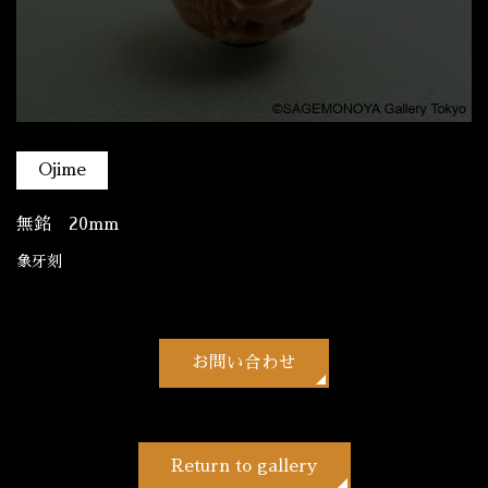
Ojime
無銘 20mm
象牙刻
お問い合わせ
Return to gallery