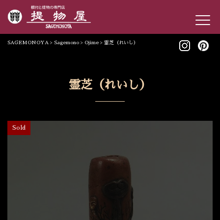
SAGEMONOYA
>
Sagemono
>
Ojime
>
霊芝（れいし）
霊芝（れいし）
Sold