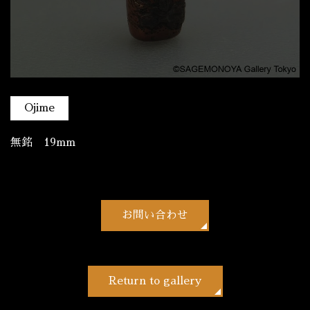
Ojime
無銘 19mm
お問い合わせ
Return to gallery