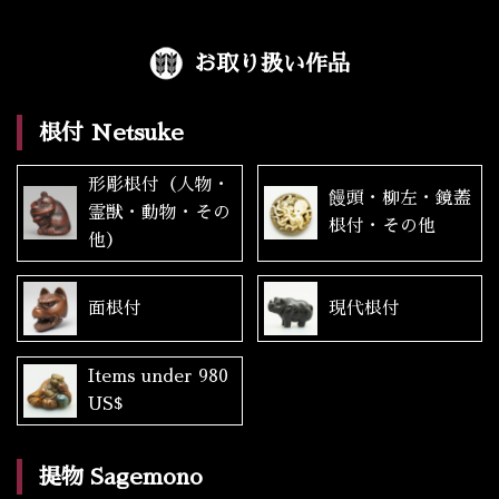
お取り扱い作品
根付 Netsuke
形彫根付（人物・
饅頭・柳左・鏡蓋
霊獣・動物・その
根付・その他
他）
面根付
現代根付
Items under 980
US$
提物 Sagemono