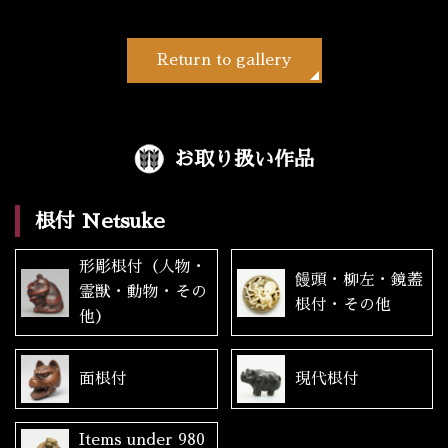
Return to gallery
お取り扱い作品
根付 Netsuke
形彫根付（人物・
饅頭・柳左・鏡蓋
霊獣・動物・その
根付・その他
他）
面根付
現代根付
Items under 980