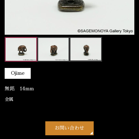
Ojime
無銘 14mm
金属
お問い合わせ