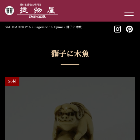
SAGEMONOYA
>
Sagemono
>
Ojime
>
獅子に木魚
獅子に木魚
Sold