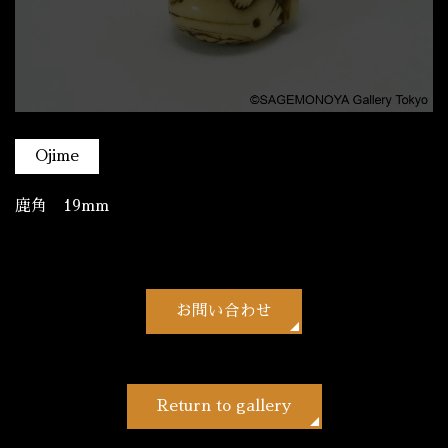
Ojime
鹿角 19mm
お問い合わせ
Return to gallery