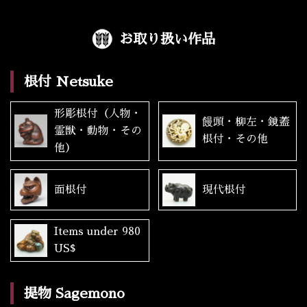
お取り扱い作品
根付 Netsuke
形彫根付（人物・
饅頭・柳左・鏡蓋
霊獣・動物・その
根付・その他
他）
面根付
現代根付
Items under 980
US$
提物 Sagemono