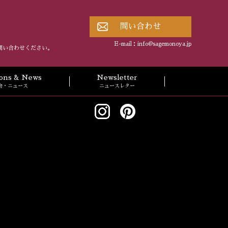
問い合わせ
E-mail：
info@sagemonoya.jp
問い合わせください。
tions & News
Newsletter
会・ニュース
ニュースレター