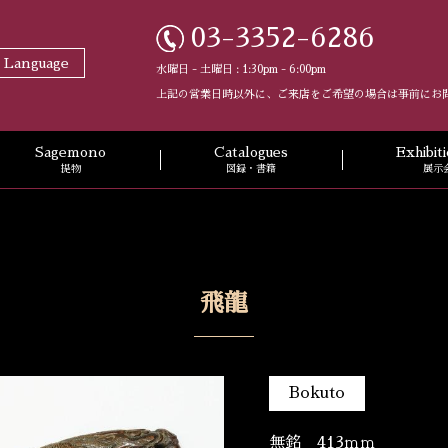
03-3352-6286
t Language
水曜日 - 土曜日 : 1:30pm - 6:00pm
上記の営業日時以外に、ご来店をご希望の場合は事前にお
Sagemono
Catalogues
Exhibi
提物
図録・書籍
展示
飛龍
Bokuto
無銘 413ｍｍ