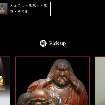
とんこつ・煙草入・煙
管・その他
Pick up