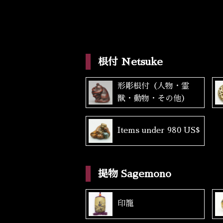
根付 Netsuke
形彫根付（人物・霊
獣・動物・その他）
Items under 980 US$
提物 Sagemono
印籠