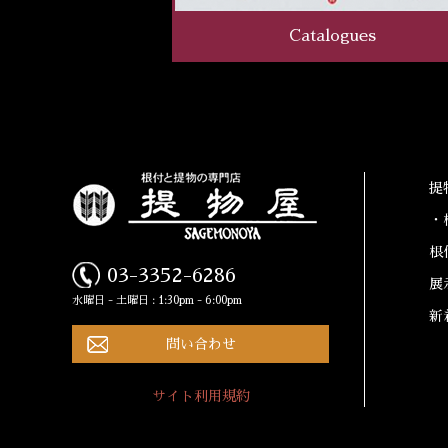
Catalogues
提
・
根
03-3352-6286
展
水曜日 - 土曜日 : 1:30pm - 6:00pm
新
問い合わせ
サイト利用規約