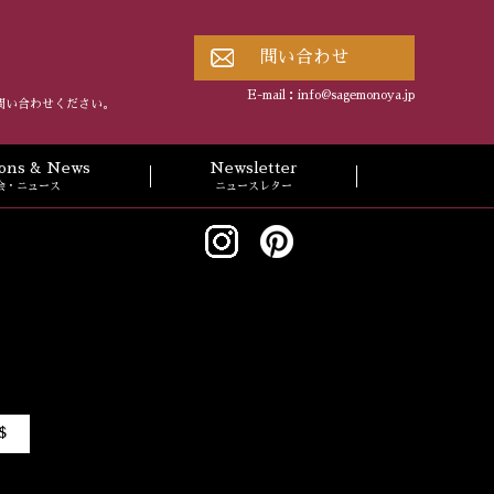
問い合わせ
E-mail：
info@sagemonoya.jp
問い合わせください。
tions & News
Newsletter
会・ニュース
ニュースレター
$