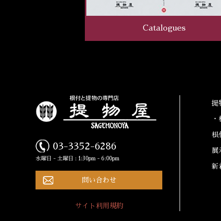
Catalogues
提
・
根
03-3352-6286
展
水曜日 - 土曜日 : 1:30pm - 6:00pm
新
問い合わせ
サイト利用規約