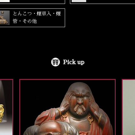
とんこつ・煙草入・煙
管・その他
Pick up