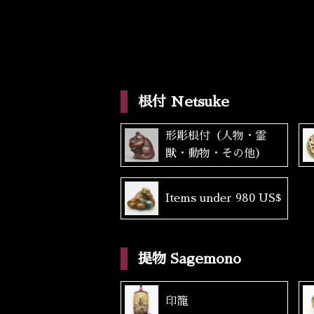
根付 Netsuke
形彫根付（人物・霊
獣・動物・その他）
Items under 980 US$
提物 Sagemono
印籠