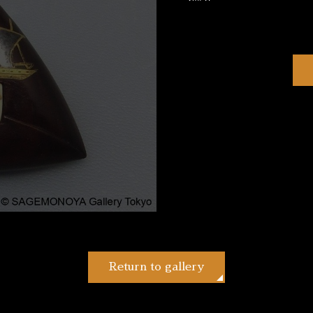
Return to gallery