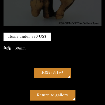
Items under 980 US$
無銘 39mm
お問い合わせ
Return to gallery