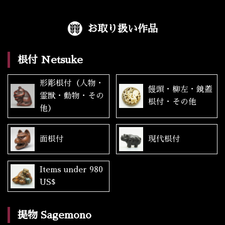
お取り扱い作品
根付 Netsuke
形彫根付（人物・
饅頭・柳左・鏡蓋
霊獣・動物・その
根付・その他
他）
面根付
現代根付
Items under 980
US$
提物 Sagemono