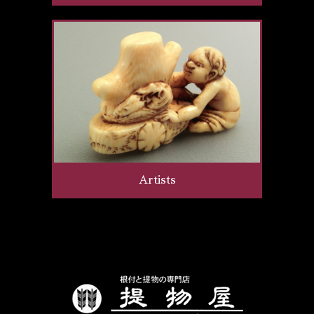
Artists