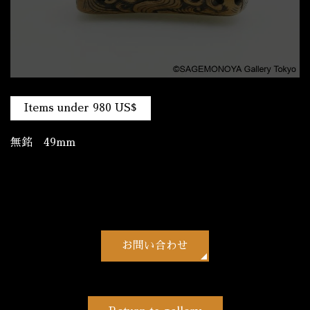
Items under 980 US$
無銘 49mm
お問い合わせ