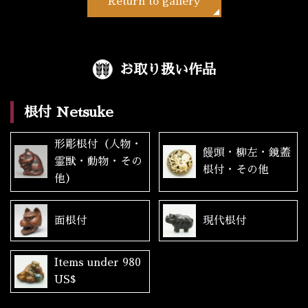
Return to gallery
お取り扱い作品
根付 Netsuke
形彫根付（人物・
饅頭・柳左・鏡蓋
霊獣・動物・その
根付・その他
他）
面根付
現代根付
Items under 980
US$