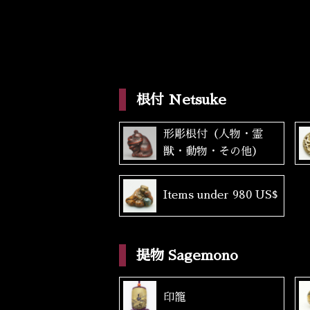
根付 Netsuke
形彫根付（人物・霊
獣・動物・その他）
Items under 980 US$
提物 Sagemono
印籠