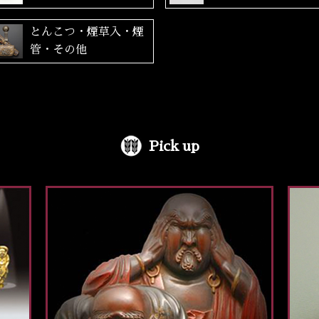
とんこつ・煙草入・煙
管・その他
Pick up