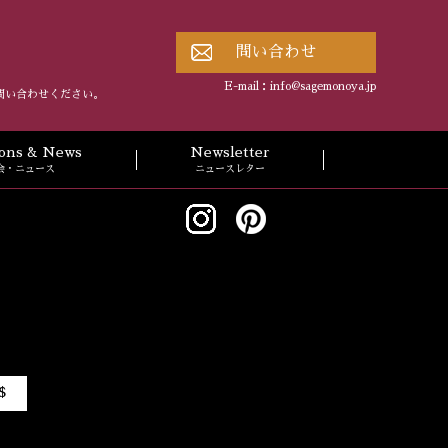
問い合わせ
E-mail：
info@sagemonoya.jp
問い合わせください。
tions & News
Newsletter
会・ニュース
ニュースレター
$