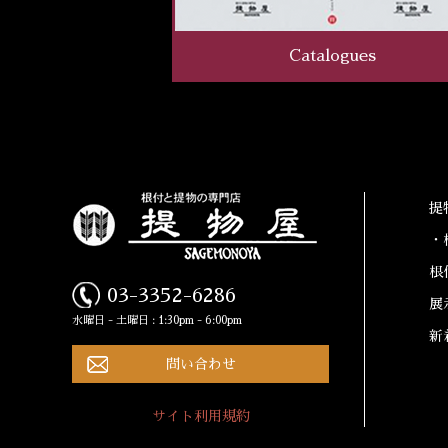
Catalogues
提
・
根
03-3352-6286
展
水曜日 - 土曜日 : 1:30pm - 6:00pm
新
問い合わせ
サイト利用規約