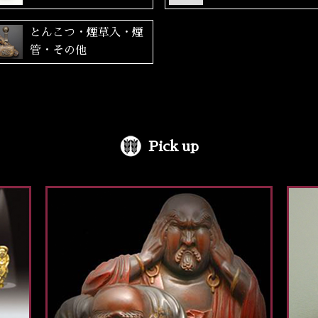
とんこつ・煙草入・煙
管・その他
Pick up