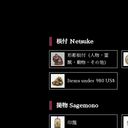
根付 Netsuke
形彫根付（人物・霊
獣・動物・その他）
Items under 980 US$
提物 Sagemono
印籠