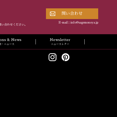
問い合わせ
E-mail：
info@sagemonoya.jp
問い合わせください。
tions & News
Newsletter
会・ニュース
ニュースレター