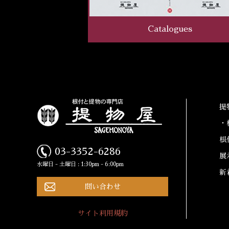
Catalogues
提
・
根
03-3352-6286
展
水曜日 - 土曜日 : 1:30pm - 6:00pm
新
問い合わせ
サイト利用規約