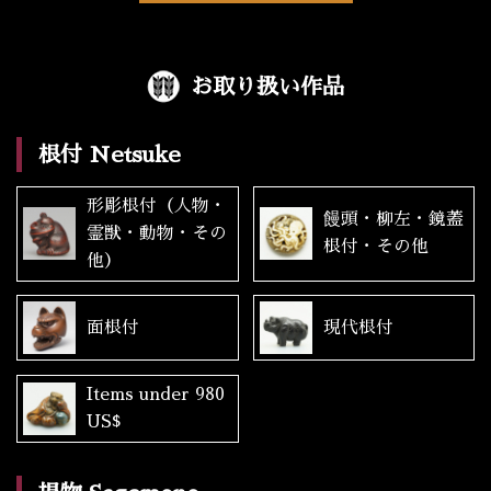
お取り扱い作品
根付 Netsuke
形彫根付（人物・
饅頭・柳左・鏡蓋
霊獣・動物・その
根付・その他
他）
面根付
現代根付
Items under 980
US$