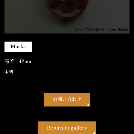
Masks
亮芳 42mm
木刻
お問い合わせ
Return to gallery