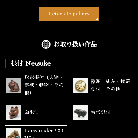
Return to gallery
お取り扱い作品
根付 Netsuke
形彫根付（人物・
饅頭・柳左・鏡蓋
霊獣・動物・その
根付・その他
他）
面根付
現代根付
Items under 980