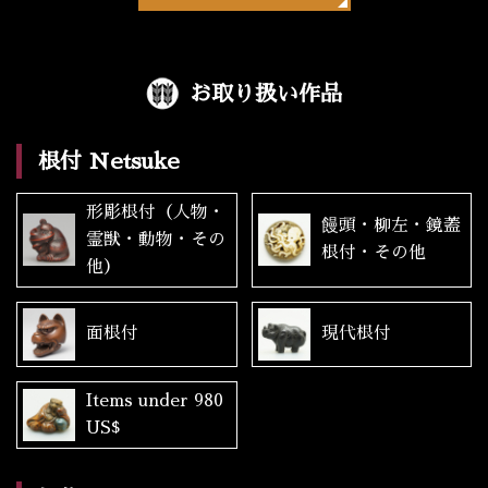
お取り扱い作品
根付 Netsuke
形彫根付（人物・
饅頭・柳左・鏡蓋
霊獣・動物・その
根付・その他
他）
面根付
現代根付
Items under 980
US$