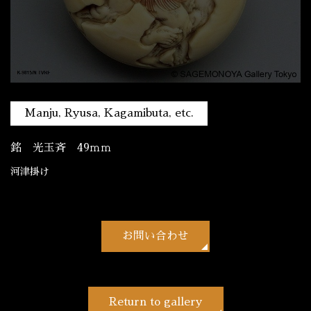
Manju, Ryusa, Kagamibuta, etc.
銘 光玉斉 49ｍｍ
河津掛け
お問い合わせ
Return to gallery