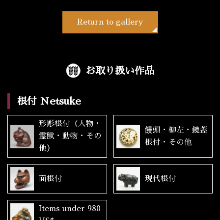
Return to gallery
お取り扱い作品
根付 Netsuke
形彫根付（人物・
饅頭・柳左・鏡蓋
霊獣・動物・その
根付・その他
他）
面根付
現代根付
Items under 980