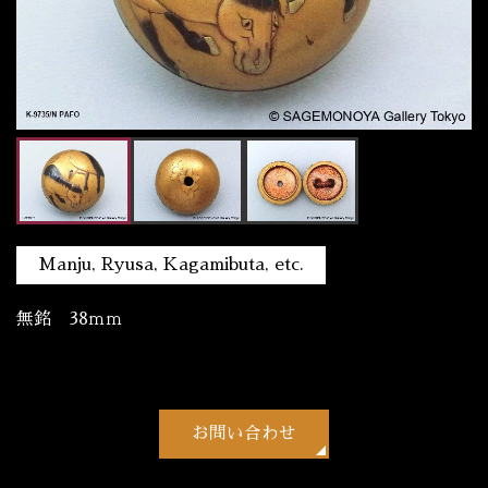
Manju, Ryusa, Kagamibuta, etc.
無銘 38ｍｍ
お問い合わせ