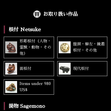
お取り扱い作品
根付 Netsuke
形彫根付（人物・
饅頭・柳左・鏡蓋
霊獣・動物・その
根付・その他
他）
面根付
現代根付
Items under 980
US$
提物 Sagemono