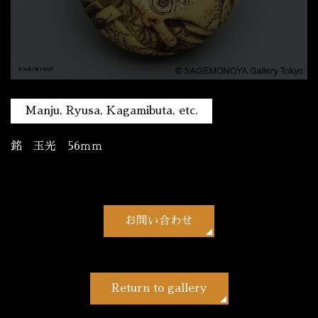
Manju, Ryusa, Kagamibuta, etc.
銘 玉光 56ｍｍ
お問い合わせ
Return to gallery