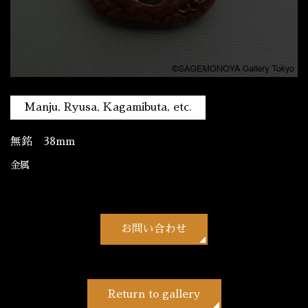
Manju, Ryusa, Kagamibuta, etc.
無銘 38mm
金属
お問い合わせ
Return to gallery