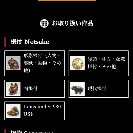
お取り扱い作品
根付 Netsuke
形彫根付（人物・
饅頭・柳左・鏡蓋
霊獣・動物・その
根付・その他
他）
面根付
現代根付
Items under 980
US$