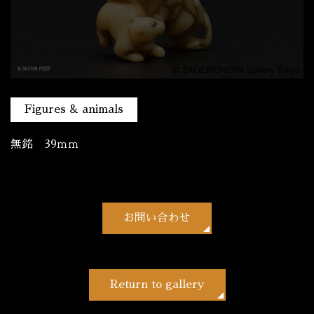
Figures & animals
無銘 39ｍｍ
お問い合わせ
Return to gallery