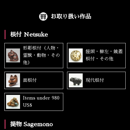
お取り扱い作品
根付 Netsuke
形彫根付（人物・
饅頭・柳左・鏡蓋
霊獣・動物・その
根付・その他
他）
面根付
現代根付
Items under 980
US$
提物 Sagemono