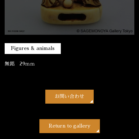
Figures & animals
無銘 29ｍｍ
お問い合わせ
Return to gallery