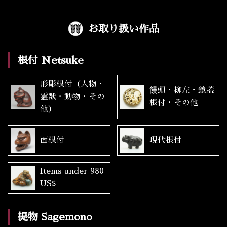
お取り扱い作品
根付 Netsuke
形彫根付（人物・
饅頭・柳左・鏡蓋
霊獣・動物・その
根付・その他
他）
面根付
現代根付
Items under 980
US$
提物 Sagemono