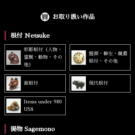
お取り扱い作品
根付 Netsuke
形彫根付（人物・
饅頭・柳左・鏡蓋
霊獣・動物・その
根付・その他
他）
面根付
現代根付
Items under 980
US$
提物 Sagemono