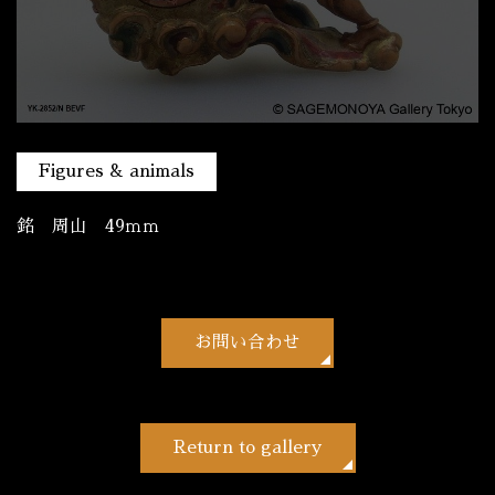
Figures & animals
銘 周山 49ｍｍ
お問い合わせ
Return to gallery