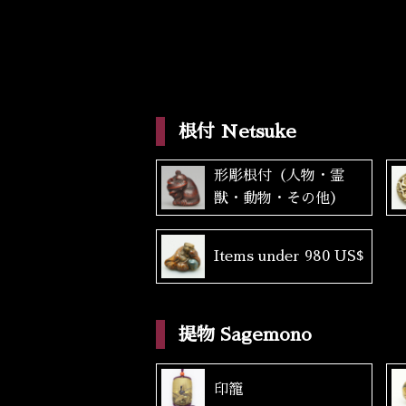
根付 Netsuke
形彫根付（人物・霊
獣・動物・その他）
Items under 980 US$
提物 Sagemono
印籠