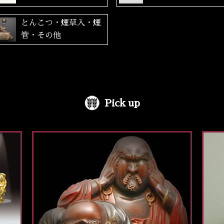
とんこつ・煙草入・煙
管・その他
Pick up