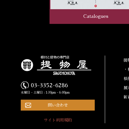
Catalogues
提
・
根
03-3352-6286
展
水曜日 - 土曜日 : 1:30pm - 6:00pm
新
問い合わせ
サイト利用規約