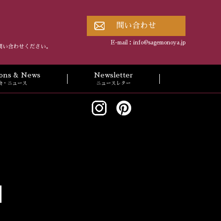
問い合わせ
E-mail：
info@sagemonoya.jp
問い合わせください。
tions & News
Newsletter
会・ニュース
ニュースレター