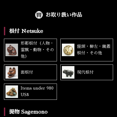
お取り扱い作品
根付 Netsuke
形彫根付（人物・
饅頭・柳左・鏡蓋
霊獣・動物・その
根付・その他
他）
面根付
現代根付
Items under 980
US$
提物 Sagemono