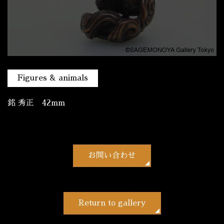
Figures & animals
銘 秀正 42mm
お問い合わせ
Return to gallery