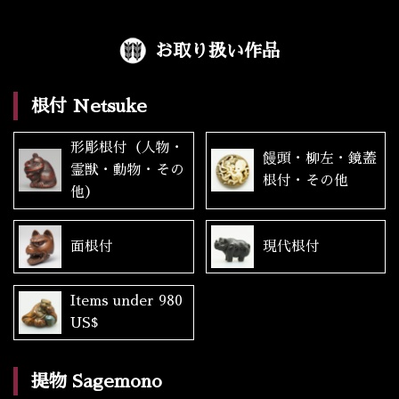
お取り扱い作品
根付 Netsuke
形彫根付（人物・
饅頭・柳左・鏡蓋
霊獣・動物・その
根付・その他
他）
面根付
現代根付
Items under 980
US$
提物 Sagemono