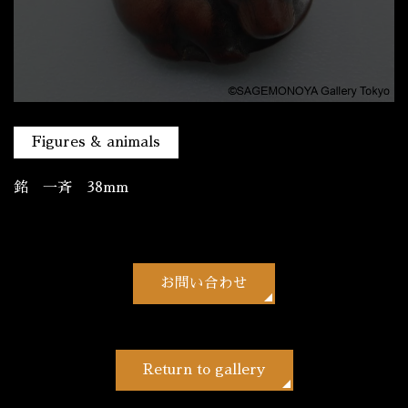
Figures & animals
銘 一斉 38mm
お問い合わせ
Return to gallery