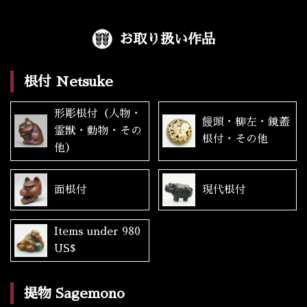
お取り扱い作品
根付 Netsuke
形彫根付（人物・
饅頭・柳左・鏡蓋
霊獣・動物・その
根付・その他
他）
面根付
現代根付
Items under 980
US$
提物 Sagemono