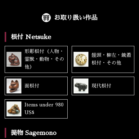
お取り扱い作品
根付 Netsuke
形彫根付（人物・
饅頭・柳左・鏡蓋
霊獣・動物・その
根付・その他
他）
面根付
現代根付
Items under 980
US$
提物 Sagemono