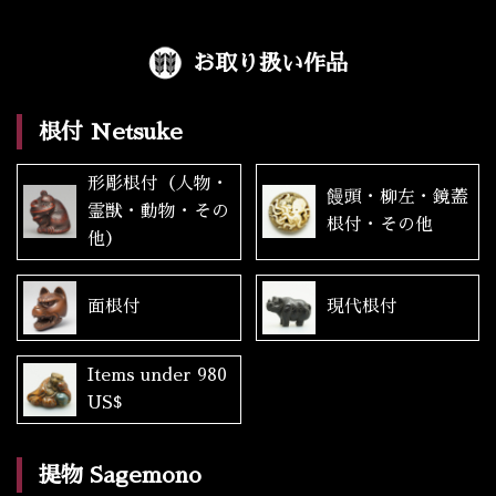
お取り扱い作品
根付 Netsuke
形彫根付（人物・
饅頭・柳左・鏡蓋
霊獣・動物・その
根付・その他
他）
面根付
現代根付
Items under 980
US$
提物 Sagemono