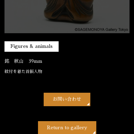
Figures & animals
銘 秋山 39mm
紋付を着た首振人物
お問い合わせ
Return to gallery