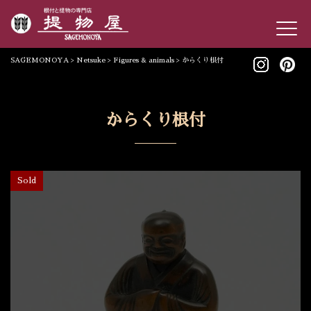
SAGEMONOYA
>
Netsuke
>
Figures & animals
>
からくり根付
からくり根付
Sold