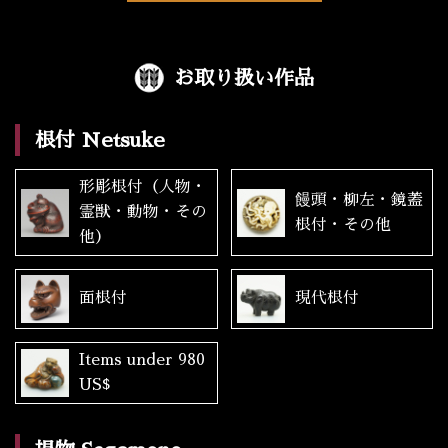
お取り扱い作品
根付 Netsuke
形彫根付（人物・
饅頭・柳左・鏡蓋
霊獣・動物・その
根付・その他
他）
面根付
現代根付
Items under 980
US$