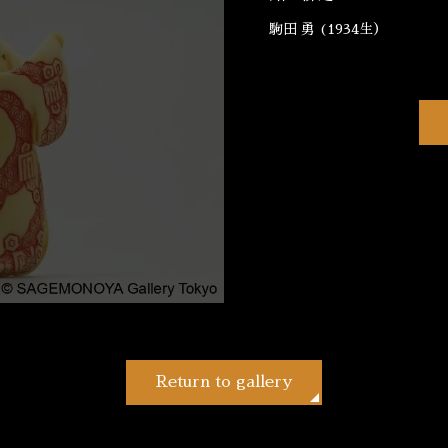
駒田 勇 (1934生）
Return to gallery