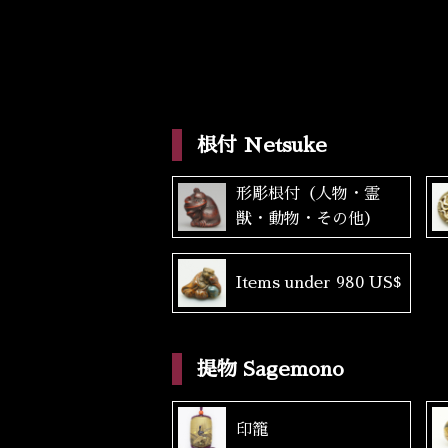
根付 Netsuke
形彫根付（人物・霊
獣・動物・その他）
Items under 980 US$
提物 Sagemono
印籠