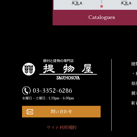
Catalogues
提
・
根
03-3352-6286
展
水曜日 - 土曜日 : 1:30pm - 6:00pm
新
問い合わせ
サイト利用規約