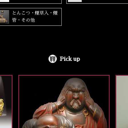
とんこつ・煙草入・煙
管・その他
Pick up