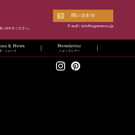
問い合わせ
E-mail：
info@sagemonoya.jp
問い合わせください。
tions & News
Newsletter
会・ニュース
ニュースレター