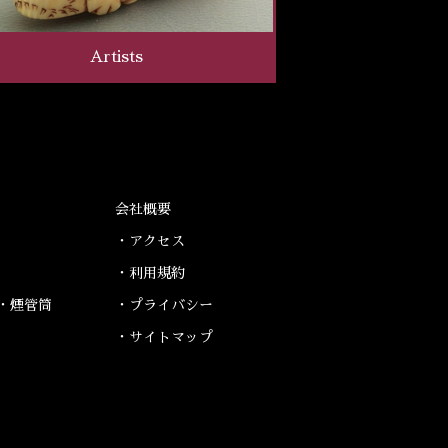
Artists
会社概要
・アクセス
・利用規約
・煙管筒
・プライバシー
・サイトマップ