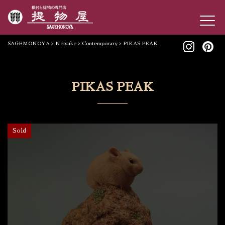
SAGEMONOYA
>
Netsuke
>
Contemporary
>
PIKAS PEAK
PIKAS PEAK
Sold