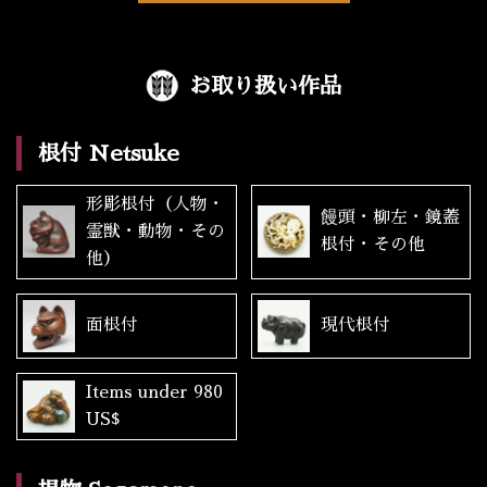
お取り扱い作品
根付 Netsuke
形彫根付（人物・
饅頭・柳左・鏡蓋
霊獣・動物・その
根付・その他
他）
面根付
現代根付
Items under 980
US$