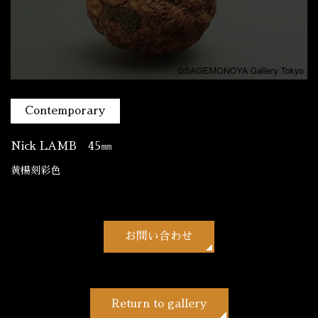
Contemporary
Nick LAMB 45㎜
黄楊刻彩色
お問い合わせ
Return to gallery