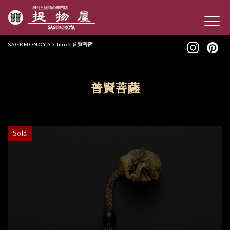
SAGEMONOYA
>
Inro
>
普賢菩薩
普賢菩薩
Sold