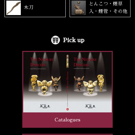
とんこつ・煙草
木刀
入・煙管・その他
Pick up
Catalogues