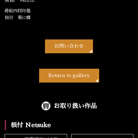
無銘 94ｍｍ
蒔絵四段印籠
根付 菊に蝶
お問い合わせ
Return to gallery
お取り扱い作品
根付 Netsuke