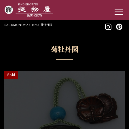
SAGEMONOYA
>
Inro
>
菊牡丹図
菊牡丹図
Sold