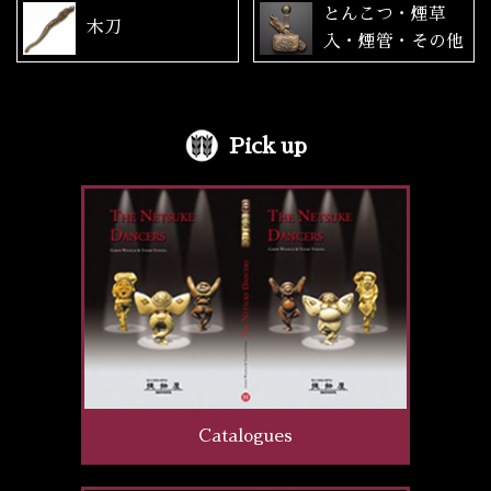
とんこつ・煙草
木刀
入・煙管・その他
Pick up
Catalogues