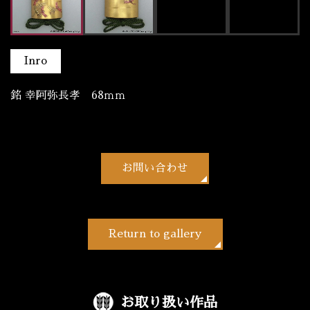
Inro
銘 幸阿弥長孝 68ｍｍ
お問い合わせ
Return to gallery
お取り扱い作品