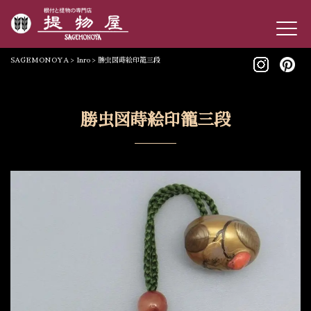
SAGEMONOYA
>
Inro
>
勝虫図蒔絵印籠三段
勝虫図蒔絵印籠三段