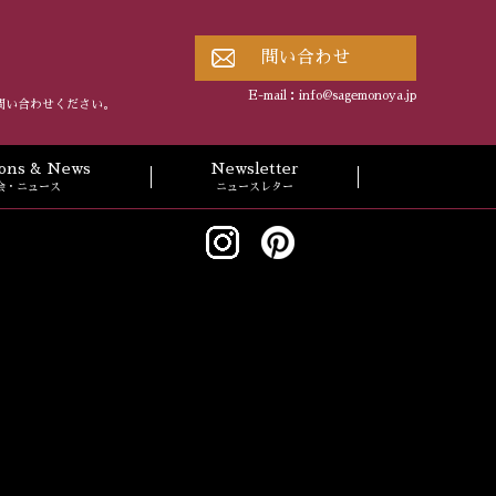
問い合わせ
E-mail：
info@sagemonoya.jp
問い合わせください。
tions & News
Newsletter
会・ニュース
ニュースレター