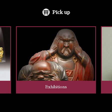
Pick up
Exhibitions