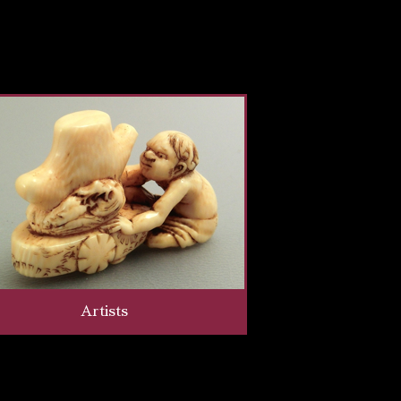
Artists