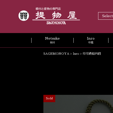
Selec
Netsuke
Inro
根付
印籠
SAGEMONOYA
>
Inro
>
印尽蒔絵四段
Sold