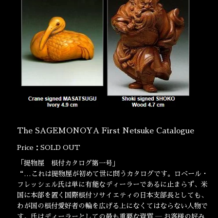
The SAGEMONOYA First Netsuke Catalogue
Price：SOLD OUT
「提物屋 根付カタログ第一号」
“…これは提物屋が初めて世に問うカタログです。ロベール・
フレッシェル氏は単に有能なディーラーであるに止まらず、米
国に本部を置く国際根付ソサイエティの日本支部長としても、
わが国の根付愛好者の輪を広げる上になくてはならない人物で
す。氏はディーラーとしての最も重要な資質 ― お客様の好み