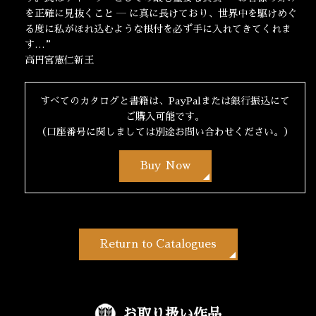
を正確に見抜くこと ― に真に長けており、世界中を駆けめぐ
る度に私がほれ込むような根付を必ず手に入れてきてくれま
す…”
高円宮憲仁新王
すべてのカタログと書籍は、PayPalまたは銀行振込にて
ご購入可能です。
（口座番号に関しましては別途お問い合わせください。）
Buy Now
Return to Catalogues
お取り扱い作品