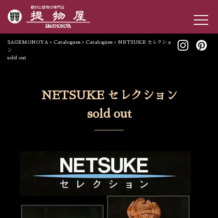
SAGEMONOYA
>
Catalogues
>
Catalogues
>
NETSUKE セレクショ
ン
sold out
NETSUKE セレクション
sold out