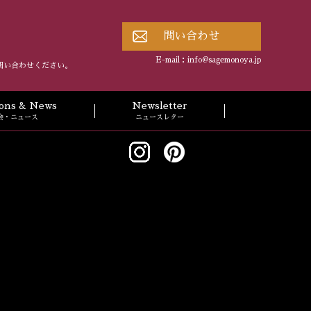
問い合わせ
E-mail：
info@sagemonoya.jp
問い合わせください。
tions & News
Newsletter
会・ニュース
ニュースレター