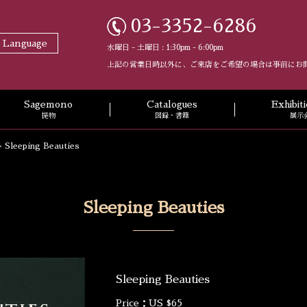
03-3352-6286
t Language
水曜日 - 土曜日 : 1:30pm - 6:00pm
上記の営業日時以外に、ご来店をご希望の場合は事前にお
Sagemono
Catalogues
Exhibi
提物
図録・書籍
展示
>
Sleeping Beauties
Sleeping Beauties
Sleeping Beauties
Price：US $65