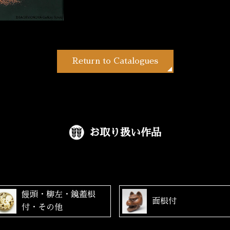
Return to Catalogues
お取り扱い作品
饅頭・柳左・鏡蓋根
面根付
付・その他