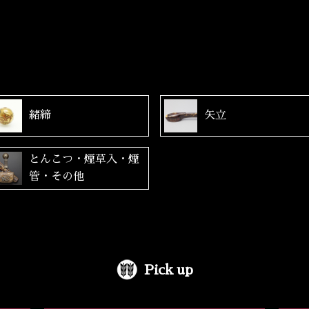
緒締
矢立
とんこつ・煙草入・煙
管・その他
Pick up