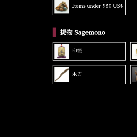
Items under 980 US$
提物 Sagemono
印籠
木刀