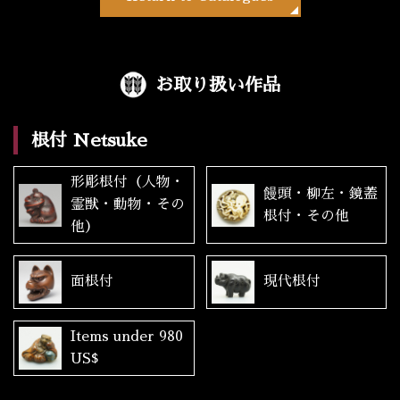
お取り扱い作品
根付 Netsuke
形彫根付（人物・
饅頭・柳左・鏡蓋
霊獣・動物・その
根付・その他
他）
面根付
現代根付
Items under 980
US$