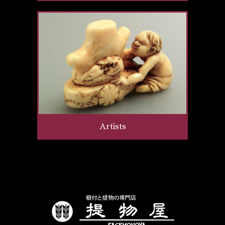
Artists