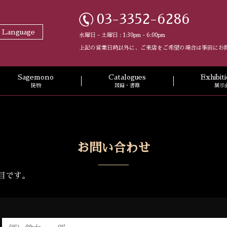
03-3352-6286
t Language
水曜日 - 土曜日 : 1:30pm - 6:00pm
上記の営業日時以外に、ご来店をご希望の場合は事前にお
Sagemono
Catalogues
Exhibi
提物
図録・書籍
展示
お問い合わせ
目です。