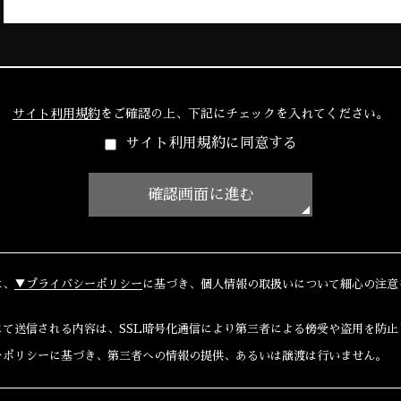
サイト利用規約
をご確認の上、
下記にチェックを入れてください。
サイト利用規約に同意する
は、
▼プライバシーポリシー
に基づき、個人情報の取扱いについて細心の注意
にて送信される内容は、SSL暗号化通信により第三者による傍受や盗用を防止
ーポリシーに基づき、第三者への情報の提供、あるいは譲渡は行いません。