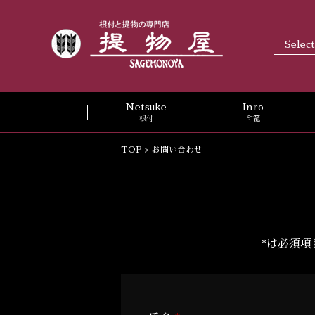
Selec
Netsuke
Inro
根付
印籠
TOP
> お問い合わせ
*
は必須項