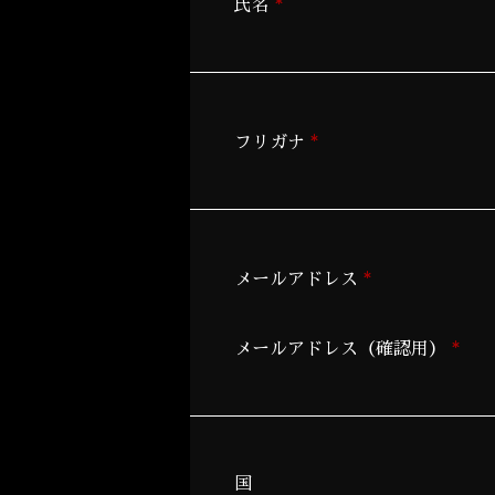
*
氏名
*
フリガナ
*
メールアドレス
*
メールアドレス（確認用）
国