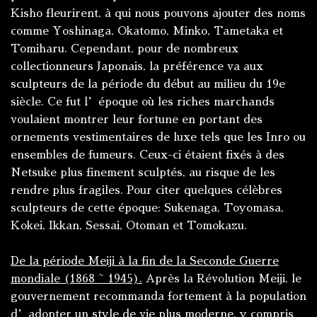
Kisho fleurirent, à qui nous pouvons ajouter des noms
comme Yoshinaga, Okatomo, Minko, Tametaka et
Tomiharu. Cependant, pour de nombreux
collectionneurs Japonais, la préférence va aux
sculpteurs de la période du début au milieu du 19e
siècle. Ce fut l’époque où les riches marchands
voulaient montrer leur fortune en portant des
ornements vestimentaires de luxe tels que les Inro ou
ensembles de fumeurs. Ceux-ci étaient fixés à des
Netsuke plus finement sculptés, au risque de les
rendre plus fragiles. Pour citer quelques célèbres
sculpteurs de cette époque: Sukenaga, Toyomasa,
Kokei, Ikkan, Sessai, Otoman et Tomokazu.
De la période Meiji à la fin de la Seconde Guerre
mondiale (1868 ~ 1945).
Après la Révolution Meiji, le
gouvernement recommanda fortement à la population
d’adopter un style de vie plus moderne, y compris