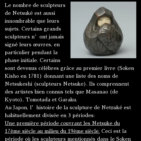
Le nombre de sculpteurs
de Netsuké est aussi
innombrable que leurs
sujets. Certains grands
sculpteurs n’ont jamais
signé leurs œuvres, en
particulier pendant la
phase initiale. Certains
sont devenus célèbres grâce au premier livre (Soken
Kisho en 1781) donnant une liste des noms de
Netsukeshi (sculpteurs Netsuke). Ils comprennent
des artistes bien connus tels que Masanao (de
Kyoto), Tomotada et Garaku.
Au Japon, l’histoire de la sculpture de Netzuké est
habituellement divisée en 3 périodes:
Une première période couvrant les Netsuke du
17ème siècle au milieu du 19ème siècle.
Ceci est la
période où les sculpteurs mentionnés dans le Soken