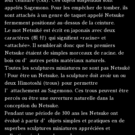
leur ceinture (Obi). Ces objets suspendus sont
appelés Sagemono. Pour les empêcher de tomber, ils
sont attachés à un genre de taquet appelé Netsuke
fermement positionné au-dessus de la ceinture.
Le mot Netsuké est écrit en japonais avec deux
caractères (根 付) qui signifient «racine» et
«attachée». Il semblerait donc que les premiers
Netsuke étaient de simples morceaux de racine, de
bois ou d’autres petits matériaux naturels.
Toutes les sculptures miniatures ne sont pas Netsuké
! Pour être un Netsuke, la sculpture doit avoir un ou
deux Himotoshi (trous) pour permettre
l’attachement au Sagemono. Ces trous peuvent être
percés ou être une ouverture naturelle dans la
conception du Netsuke.
Pendant une période de 300 ans les Netsuke ont
évolué à partir d’objets simples et pratiques en de
superbes sculptures miniatures appréciées et