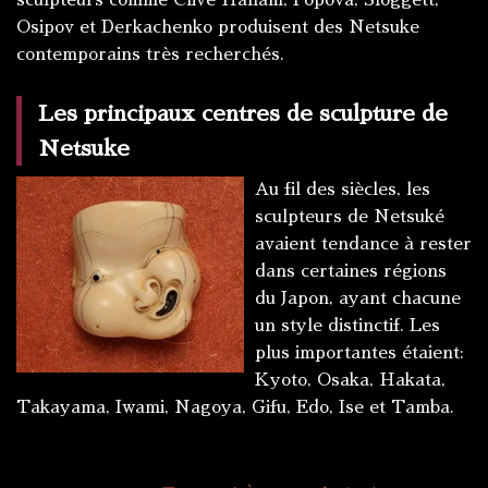
sculpteurs comme Clive Hallam, Popova, Sloggett,
Osipov et Derkachenko produisent des Netsuke
contemporains très recherchés.
Les principaux centres de sculpture de
Netsuke
Au fil des siècles, les
sculpteurs de Netsuké
avaient tendance à rester
dans certaines régions
du Japon, ayant chacune
un style distinctif. Les
plus importantes étaient:
Kyoto, Osaka, Hakata,
Takayama, Iwami, Nagoya, Gifu, Edo, Ise et Tamba.