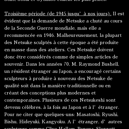
Troisième période (de 1945 jusqu’à nos jours).
Il est
évident que la demande de Netsuke a chuté au cours
de la Seconde Guerre mondiale, mais elle a
recommencée en 1946. Malheureusement, la plupart
des Netsuke sculptés à cette époque a été produite
en masse dans des ateliers. Ces Netsuke doivent
donc être considérés comme de simples articles de
souvenir. Dans les années 70, M. Raymond Bushell,
un résident étranger au Japon, a encouragé certains
sculpteurs à produire à nouveau des Netsuke de
qualité soit dans la manière traditionnelle ou en
créant des conceptions plus modernes et
contemporaines. Plusieurs de ces Netsukeshi sont
devenu célèbres, à la fois au Japon et à l’étranger.
Pour ne citer que quelques-uns: Masatoshi, Ryushi,
Bishu, Hideyuki, Kangyoku. A l’étranger, d’autres