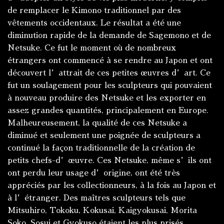
de remplacer le Kimono traditionnel par des
vêtements occidentaux. Le résultat a été une
diminution rapide de la demande de Sagemono et de
Netsuke. Ce fut le moment où de nombreux
étrangers ont commencé à se rendre au Japon et ont
découvert l’attrait de ces petites œuvres d’art. Ce
fut un soulagement pour les sculpteurs qui pouvaient
à nouveau produire des Netsuke et les exporter en
assez grandes quantités, principalement en Europe.
Malheureusement, la qualité de ces Netsuke a
diminué et seulement une poignée de sculpteurs a
continué la façon traditionnelle de la création de
petits chefs-d’œuvre. Ces Netsuke, même s’ils ont
ont perdu leur usage d’origine, ont été très
appréciés par les collectionneurs, à la fois au Japon et
à l’étranger. Des maîtres sculpteurs tels que
Mitsuhiro, Tokoku, Kokusai, Kaigyokusai, Morita
Soko, Sosui et Gyokuso étaient les plus prisés.